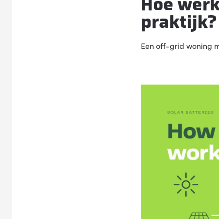
Hoe werk
praktijk?
Een off-grid woning m