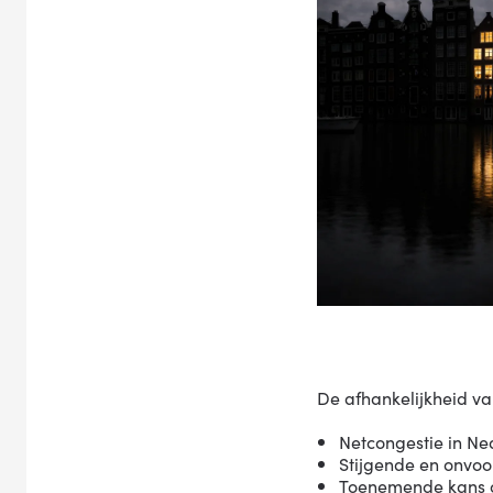
De afhankelijkheid va
Netcongestie in Ne
Stijgende en onvoo
Toenemende kans o