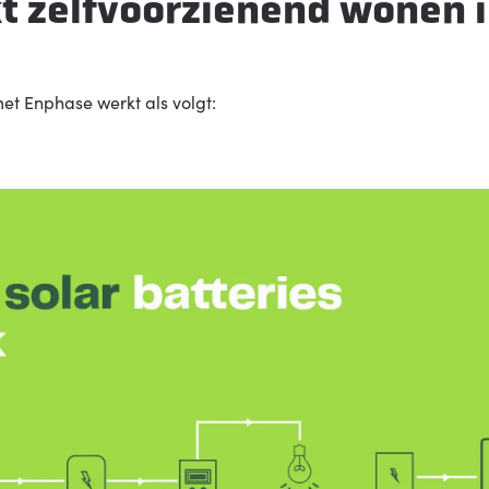
t zelfvoorzienend wonen i
et Enphase werkt als volgt: