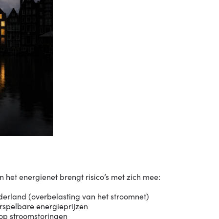
n het energienet brengt risico’s met zich mee:
derland (overbelasting van het stroomnet)
rspelbare energieprijzen
p stroomstoringen