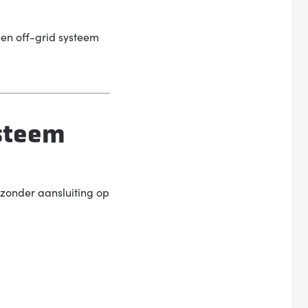
een off-grid systeem
ysteem
 zonder aansluiting op