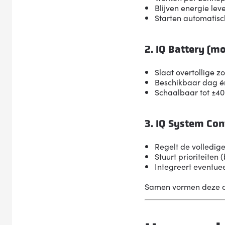
Blijven energie lev
Starten automatisch
2. IQ Battery (m
Slaat overtollige 
Beschikbaar dag é
Schaalbaar tot ±4
3. IQ System Con
Regelt de volledig
Stuurt prioriteiten 
Integreert eventue
Samen vormen deze 