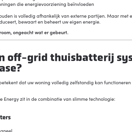
nningen die energievoorziening beïnvloeden
houden is volledig afhankelijk van externe partijen. Maar met 
oduceert, bewaart en beheert uw eigen energie.
stroom, ongeacht wat er gebeurt.
n off-grid thuisbatterij s
ase?
betekent dat uw woning volledig zelfstandig kan functioneren
e Energy
zit in de combinatie van slimme technologie:
ters
paneel