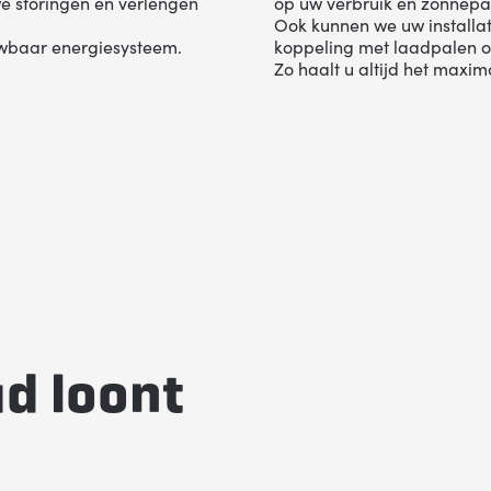
we storingen en verlengen
op uw verbruik en zonnepa
Ook kunnen we uw installati
ouwbaar energiesysteem.
koppeling met laadpalen of
Zo haalt u altijd het maxim
d loont