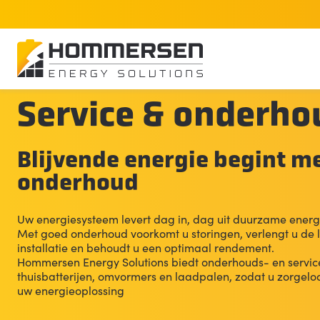
Home
Service en onderhoud
Service & onderho
Blijvende energie begint m
onderhoud
Uw energiesysteem levert dag in, dag uit duurzame energ
Met goed onderhoud voorkomt u storingen, verlengt u de
installatie en behoudt u een optimaal rendement.
Hommersen Energy Solutions biedt onderhouds- en servic
thuisbatterijen, omvormers en laadpalen, zodat u zorgeloo
uw energieoplossing