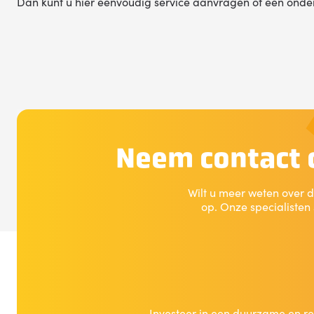
Dan kunt u hier eenvoudig service aanvragen of een onder
Neem contact o
Wilt u meer weten over d
op. Onze specialisten
Investeer in een duurzame en re