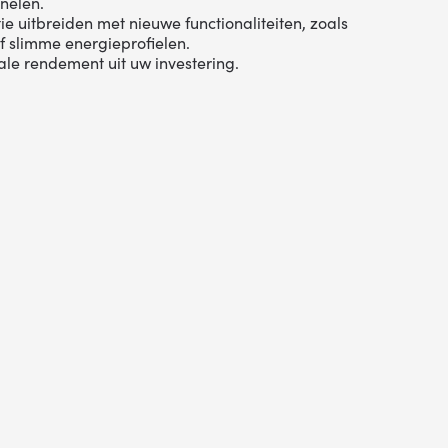
nelen.
e uitbreiden met nieuwe functionaliteiten, zoals
 slimme energieprofielen.
ale rendement uit uw investering.