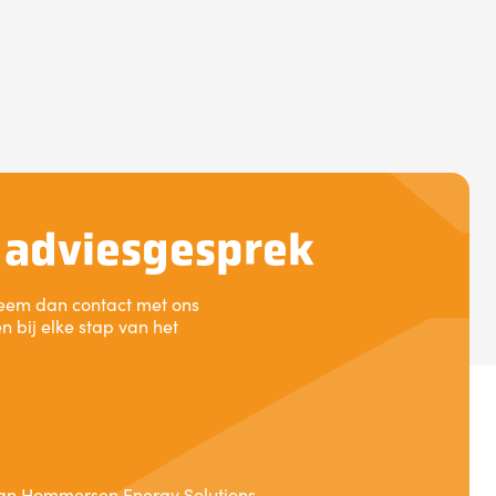
d adviesgesprek
 Neem dan contact met ons
 bij elke stap van het
 van Hommersen Energy Solutions.