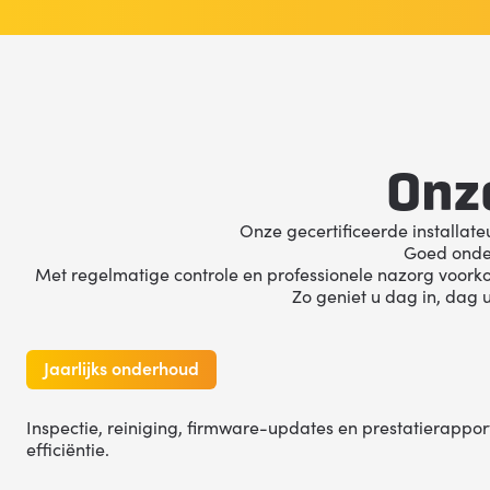
Onz
Onze gecertificeerde installateu
Goed onder
Met regelmatige controle en professionele nazorg voorkom
Zo geniet u dag in, dag 
Jaarlijks onderhoud
Inspectie, reiniging, firmware-updates en prestatierappor
efficiëntie.