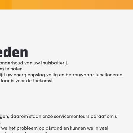
eden
n onderhoud van uw thuisbatterij.
m te halen.
ijft uw energieopslag veilig en betrouwbaar functioneren.
laar is voor de toekomst.
legen, daarom staan onze servicemonteurs paraat om u
.
 we het probleem op afstand en kunnen we in veel