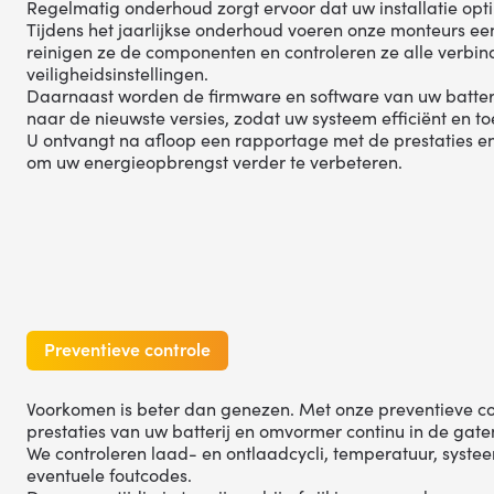
Regelmatig onderhoud zorgt ervoor dat uw installatie optim
Tijdens het jaarlijkse onderhoud voeren onze monteurs een
reinigen ze de componenten en controleren ze alle verbin
veiligheidsinstellingen.
Daarnaast worden de firmware en software van uw batter
naar de nieuwste versies, zodat uw systeem efficiënt en to
U ontvangt na afloop een rapportage met de prestaties e
om uw energieopbrengst verder te verbeteren.
Preventieve controle
Voorkomen is beter dan genezen. Met onze preventieve c
prestaties van uw batterij en omvormer continu in de gate
We controleren laad- en ontlaadcycli, temperatuur, syst
eventuele foutcodes.