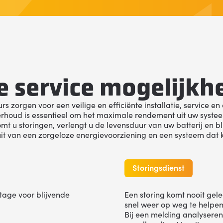
e service mogelijkh
rs zorgen voor een veilige en efficiënte installatie, service e
houd is essentieel om het maximale rendement uit uw systee
t u storingen, verlengt u de levensduur van uw batterij en bl
uit van een zorgeloze energievoorziening en een systeem dat k
Storingsdienst
tage voor blijvende
Een storing komt nooit ge
snel weer op weg te helpen
Bij een melding analyseren