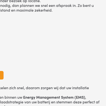
onder bezoek op locatie.
h nodig, dan plannen we snel een afspraak in. Zo bent u
ilstand en maximale zekerheid.
elen zich snel, daarom zorgen wij dat uw installatie
gen binnen uw
Energy Management System (EMS)
,
laadstrategie van uw batterij en stemmen deze perfect af