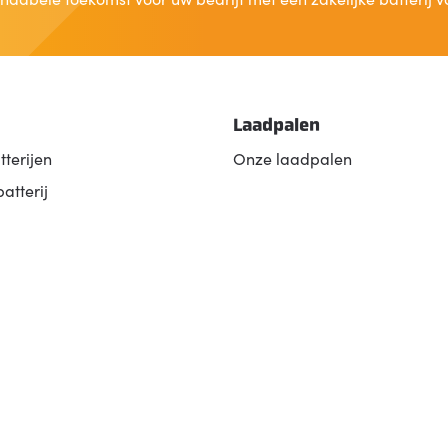
Laadpalen
tterijen
Onze laadpalen
batterij