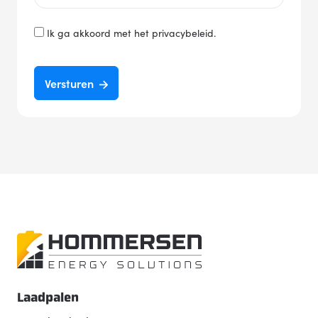
Instemming
Ik ga akkoord met het privacybeleid.
*
Versturen
Laadpalen