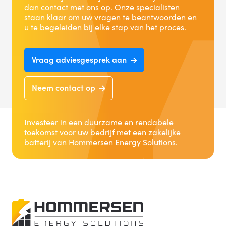
dan contact met ons op. Onze specialisten
staan klaar om uw vragen te beantwoorden en
u te begeleiden bij elke stap van het proces.
Vraag adviesgesprek aan
Neem contact op
Investeer in een duurzame en rendabele
toekomst voor uw bedrijf met een zakelijke
batterij van Hommersen Energy Solutions.