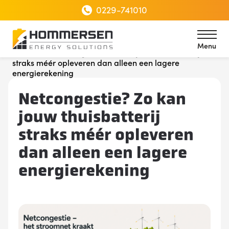
0229-741010
Menu
Home
Netcongestie? Zo kan jouw thuisbatterij
straks méér opleveren dan alleen een lagere
Menu
energierekening
Netcongestie? Zo kan
jouw thuisbatterij
straks méér opleveren
dan alleen een lagere
energierekening