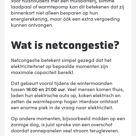
Voor huishoudens met een thuisbatterij, slimme
laadpaal of warmtepomp kan dit betekenen dat zij
binnenkort niet alleen besparen op hun
energierekening, maar óók een extra vergoeding
kunnen ontvangen.
Wat is netcongestie?
Netcongestie betekent simpel gezegd dat het
elektriciteitsnet op bepaalde momenten zijn
maximale capaciteit bereikt.
Dat gebeurt vooral tijdens de wintermaanden
tussen
16:00 en 21:00 uur
. Veel mensen komen thuis,
laden hun elektrische auto op, koken elektrisch en
zetten de warmtepomp hoger. Hierdoor ontstaat
een enorme piek in de vraag naar elektriciteit.
Op andere momenten, bijvoorbeeld midden op een
zonnige dag, is juist sprake van een overschot
doordat zonnepanelen veel stroom terugleveren.