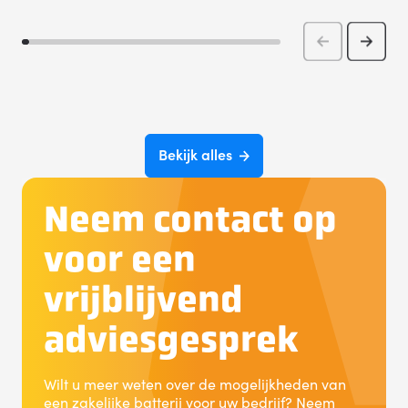
Bekijk alles
Neem contact op
voor een
vrijblijvend
adviesgesprek
Wilt u meer weten over de mogelijkheden van
een zakelijke batterij voor uw bedrijf? Neem