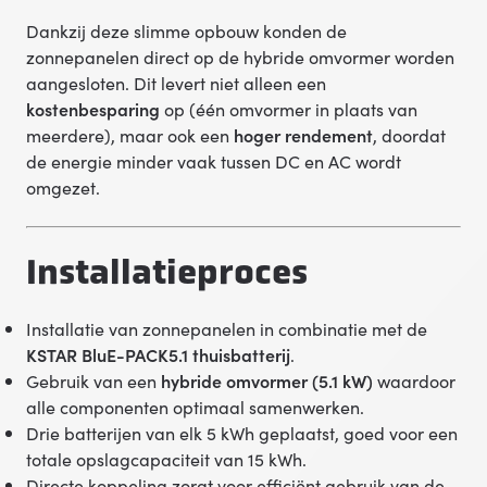
Dankzij deze slimme opbouw konden de
zonnepanelen direct op de hybride omvormer worden
aangesloten. Dit levert niet alleen een
kostenbesparing
op (één omvormer in plaats van
meerdere), maar ook een
hoger rendement
, doordat
de energie minder vaak tussen DC en AC wordt
omgezet.
Installatieproces
Installatie van zonnepanelen in combinatie met de
KSTAR BluE-PACK5.1 thuisbatterij
.
Gebruik van een
hybride omvormer (5.1 kW)
waardoor
alle componenten optimaal samenwerken.
Drie batterijen van elk 5 kWh geplaatst, goed voor een
totale opslagcapaciteit van 15 kWh.
Directe koppeling zorgt voor efficiënt gebruik van de