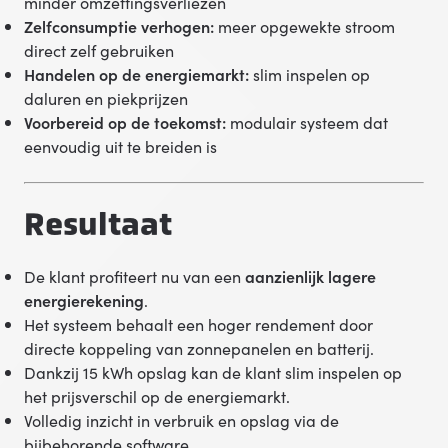
minder omzettingsverliezen
Zelfconsumptie verhogen:
meer opgewekte stroom
direct zelf gebruiken
Handelen op de energiemarkt:
slim inspelen op
daluren en piekprijzen
Voorbereid op de toekomst:
modulair systeem dat
eenvoudig uit te breiden is
Resultaat
De klant profiteert nu van een
aanzienlijk lagere
energierekening
.
Het systeem behaalt een hoger rendement door
directe koppeling van zonnepanelen en batterij.
Dankzij 15 kWh opslag kan de klant slim inspelen op
het prijsverschil op de energiemarkt.
Volledig inzicht in verbruik en opslag via de
bijbehorende software.