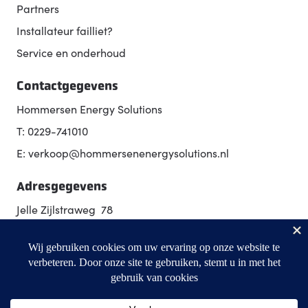
Partners
Installateur failliet?
Service en onderhoud
Contactgegevens
Hommersen Energy Solutions
T: 0229-741010
E: verkoop@hommersenenergysolutions.nl
Adresgegevens
Jelle Zijlstraweg 78
1689 ZX Zwaag
Routebeschrijving