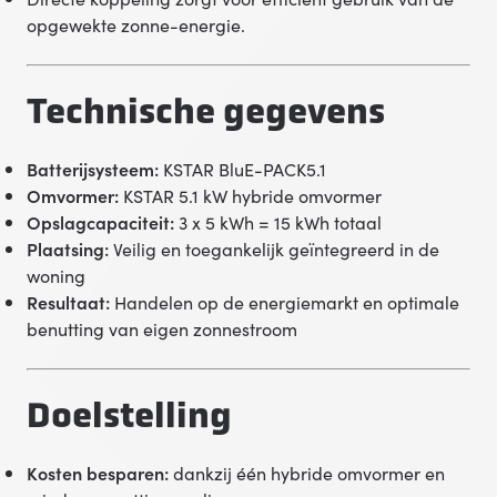
opgewekte zonne-energie.
Technische gegevens
Batterijsysteem:
KSTAR BluE-PACK5.1
Omvormer:
KSTAR 5.1 kW hybride omvormer
Opslagcapaciteit:
3 x 5 kWh = 15 kWh totaal
Plaatsing:
Veilig en toegankelijk geïntegreerd in de
woning
Resultaat:
Handelen op de energiemarkt en optimale
benutting van eigen zonnestroom
Doelstelling
Kosten besparen:
dankzij één hybride omvormer en