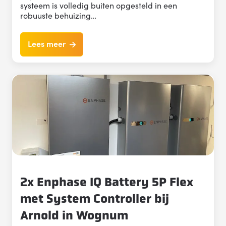
systeem is volledig buiten opgesteld in een
robuuste behuizing…
Lees meer
2x Enphase IQ Battery 5P Flex
met System Controller bij
Arnold in Wognum