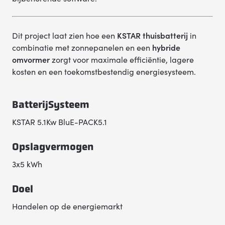
Dit project laat zien hoe een
KSTAR thuisbatterij
in
combinatie met zonnepanelen en een
hybride
omvormer
zorgt voor maximale efficiëntie, lagere
kosten en een toekomstbestendig energiesysteem.
BatterijSysteem
KSTAR 5.1Kw BluE-PACK5.1
Opslagvermogen
3x5 kWh
Doel
Handelen op de energiemarkt