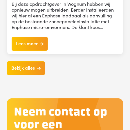
Bij deze opdrachtgever in Wognum hebben wij
opnieuw mogen uitbreiden. Eerder installeerden
wij hier al een Enphase laadpaal als aanvulling
op de bestaande zonnepaneleninstallatie met
Enphase micro-omvormers. De klant koos…
Lees meer
Bekijk alles
Neem contact op
voor een