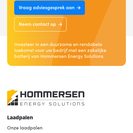
Vraag adviesgesprek aan
Neem contact op
Investeer in een duurzame en rendabele
toekomst voor uw bedrijf met een zakelijke
batterij van Hommersen Energy Solutions.
Laadpalen
Onze laadpalen