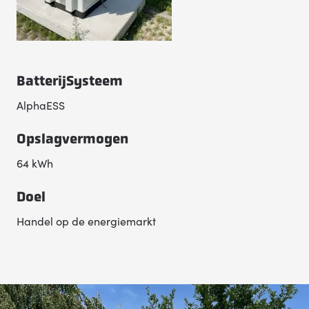
BatterijSysteem
AlphaESS
Opslagvermogen
64 kWh
Doel
Handel op de energiemarkt