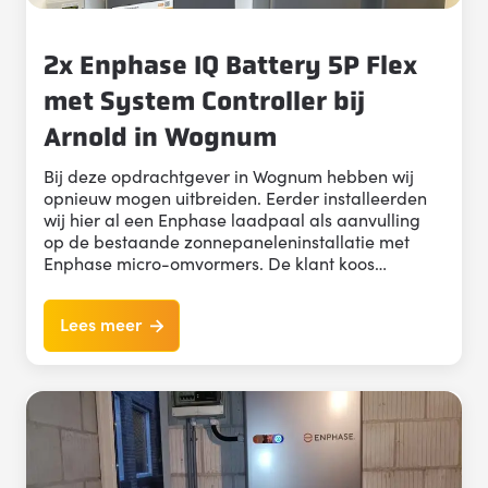
2x Enphase IQ Battery 5P Flex
met System Controller bij
Arnold in Wognum
Bij deze opdrachtgever in Wognum hebben wij
opnieuw mogen uitbreiden. Eerder installeerden
wij hier al een Enphase laadpaal als aanvulling
op de bestaande zonnepaneleninstallatie met
Enphase micro-omvormers. De klant koos…
Lees meer