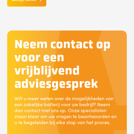
Neem contact op
voor een
vrijblijvend
adviesgesprek
Wilt u meer weten over de mogelijkheden van
een zakelijke batterij voor uw bedrijf? Neem
dan contact met ons op. Onze specialisten
staan klaar om uw vragen te beantwoorden en
u te begeleiden bij elke stap van het proces.