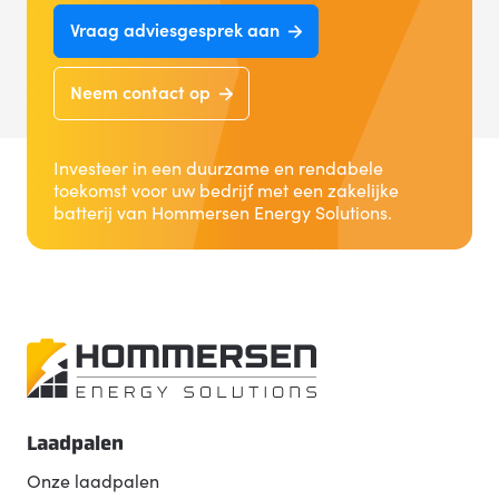
Vraag adviesgesprek aan
Neem contact op
Investeer in een duurzame en rendabele
toekomst voor uw bedrijf met een zakelijke
batterij van Hommersen Energy Solutions.
Laadpalen
Onze laadpalen