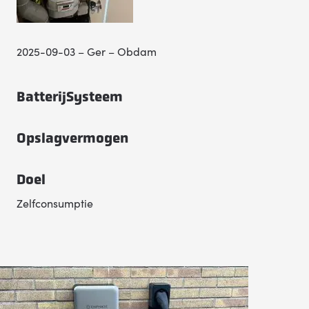
2025-09-03 – Ger – Obdam
BatterijSysteem
Opslagvermogen
Doel
Zelfconsumptie