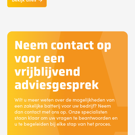
Neem contact op
voor een
vrijblijvend
adviesgesprek
Wilt u meer weten over de mogelijkheden van
een zakelijke batterij voor uw bedrijf? Neem
dan contact met ons op. Onze specialisten
staan klaar om uw vragen te beantwoorden en
u te begeleiden bij elke stap van het proces.