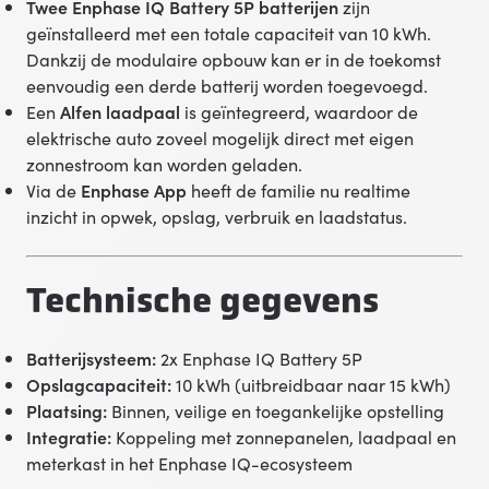
Twee Enphase IQ Battery 5P batterijen
zijn
geïnstalleerd met een totale capaciteit van 10 kWh.
Dankzij de modulaire opbouw kan er in de toekomst
eenvoudig een derde batterij worden toegevoegd.
Een
Alfen laadpaal
is geïntegreerd, waardoor de
elektrische auto zoveel mogelijk direct met eigen
zonnestroom kan worden geladen.
Via de
Enphase App
heeft de familie nu realtime
inzicht in opwek, opslag, verbruik en laadstatus.
Technische gegevens
Batterijsysteem:
2x Enphase IQ Battery 5P
Opslagcapaciteit:
10 kWh (uitbreidbaar naar 15 kWh)
Plaatsing:
Binnen, veilige en toegankelijke opstelling
Integratie:
Koppeling met zonnepanelen, laadpaal en
meterkast in het Enphase IQ-ecosysteem