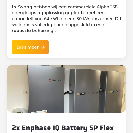
In Zwaag hebben wij een commerciële AlphaESS
energieopslagoplossing geplaatst met een
capaciteit van 64 kWh en een 30 kW omvormer. Dit
systeem is volledig buiten opgesteld in een
robuuste behuizing…
Lees meer
2x Enphase IQ Battery 5P Flex