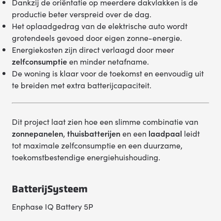
Dankzij de oriëntatie op meerdere dakvlakken is de
productie beter verspreid over de dag.
Het oplaadgedrag van de elektrische auto wordt
grotendeels gevoed door eigen zonne-energie.
Energiekosten zijn direct verlaagd door meer
zelfconsumptie
en minder netafname.
De woning is klaar voor de toekomst en eenvoudig uit
te breiden met extra batterijcapaciteit.
Dit project laat zien hoe een slimme combinatie van
zonnepanelen
,
thuisbatterijen
en een
laadpaal
leidt
tot maximale zelfconsumptie en een duurzame,
toekomstbestendige energiehuishouding.
BatterijSysteem
Enphase IQ Battery 5P