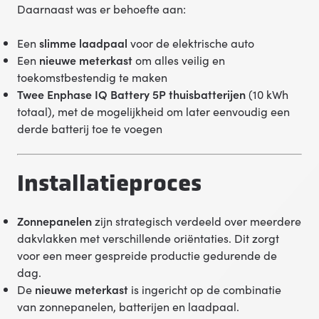
Daarnaast was er behoefte aan:
Een
slimme laadpaal
voor de elektrische auto
Een
nieuwe meterkast
om alles veilig en
toekomstbestendig te maken
Twee Enphase IQ Battery 5P thuisbatterijen
(10 kWh
totaal), met de mogelijkheid om later eenvoudig een
derde batterij toe te voegen
Installatieproces
Zonnepanelen
zijn strategisch verdeeld over meerdere
dakvlakken met verschillende oriëntaties. Dit zorgt
voor een meer gespreide productie gedurende de
dag.
De
nieuwe meterkast
is ingericht op de combinatie
van zonnepanelen, batterijen en laadpaal.