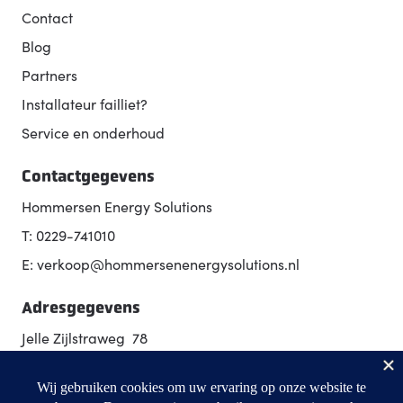
Contact
Blog
Partners
Installateur failliet?
Service en onderhoud
Contactgegevens
Hommersen Energy Solutions
T: 0229-741010
E: verkoop@hommersenenergysolutions.nl
Adresgegevens
Jelle Zijlstraweg 78
1689 ZX Zwaag
Routebeschrijving