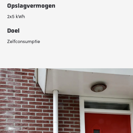
Opslagvermogen
2x5 kWh
Doel
Zelfconsumptie