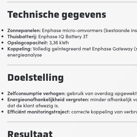
Technische gegevens
Zonnepanelen:
Enphase micro-omvormers (bestaande inst
Thuisbatterij:
Enphase IQ Battery 3T
Opslagcapaciteit:
3,36 kWh
Koppeling:
Volledig geïntegreerd met Enphase Gateway (
energieanalyse
Doelstelling
Zelfconsumptie verhogen:
gebruik van overdag opgewekte
Energieonafhankelijkheid vergroten:
minder afhankelijk van
dat de klant afwezig is.
Efficiënt monitoringstraject:
correcte koppeling van verbr
Resultaat