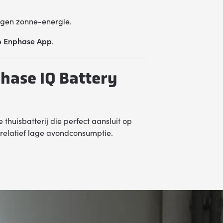
eigen zonne-energie.
e
Enphase App
.
hase IQ Battery
thuisbatterij die perfect aansluit op
elatief lage avondconsumptie.