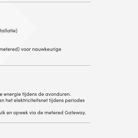
allatie)
metered) voor nauwkeurige
 energie tijdens de avonduren.
 het elektriciteitsnet tijdens periodes
uik en opwek via de metered Gateway.