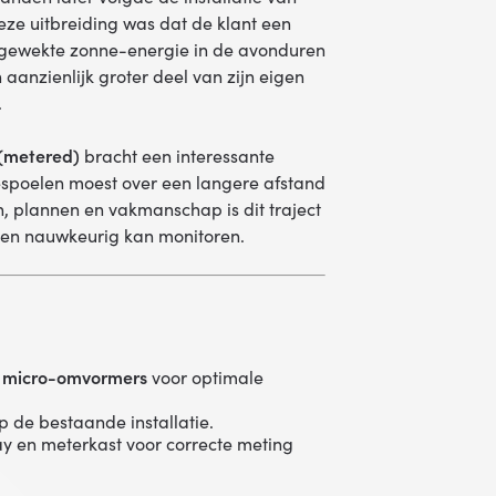
eze uitbreiding was dat de klant een
 opgewekte zonne-energie in de avonduren
 aanzienlijk groter deel van zijn eigen
.
(metered)
bracht een interessante
spoelen moest over een langere afstand
 plannen en vakmanschap is dit traject
g en nauwkeurig kan monitoren.
 micro-omvormers
voor optimale
p de bestaande installatie.
ay en meterkast voor correcte meting