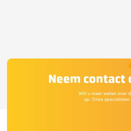
Neem contact o
Wilt u meer weten over d
op. Onze specialisten