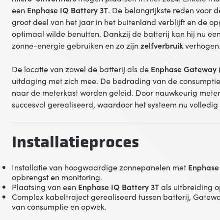
een
Enphase IQ Battery 3T
. De belangrijkste reden voor d
groot deel van het jaar in het buitenland verblijft en de
optimaal wilde benutten. Dankzij de batterij kan hij nu een
zonne-energie gebruiken en zo zijn
zelfverbruik
verhogen
De locatie van zowel de batterij als de
Enphase Gateway 
uitdaging met zich mee. De bedrading van de consumptie
naar de meterkast worden geleid. Door nauwkeurig meten,
succesvol gerealiseerd, waardoor het systeem nu volledi
Installatieproces
Installatie van hoogwaardige zonnepanelen met
Enphase
opbrengst en monitoring.
Plaatsing van een
Enphase IQ Battery 3T
als uitbreiding o
Complex kabeltraject gerealiseerd tussen batterij, Gatew
van consumptie en opwek.