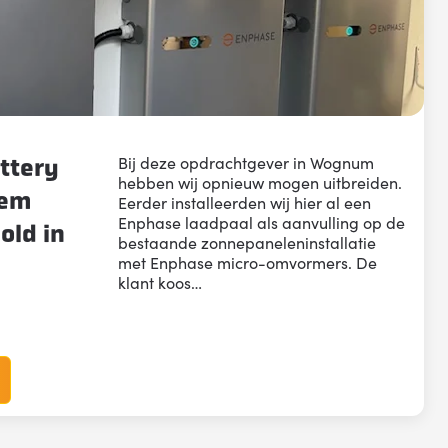
Bij deze opdrachtgever in Wognum
ttery
hebben wij opnieuw mogen uitbreiden.
tem
Eerder installeerden wij hier al een
Enphase laadpaal als aanvulling op de
old in
bestaande zonnepaneleninstallatie
met Enphase micro-omvormers. De
klant koos…