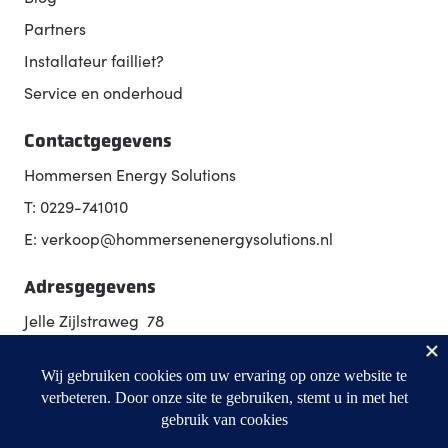
Partners
Installateur failliet?
Service en onderhoud
Contactgegevens
Hommersen Energy Solutions
T: 0229-741010
E: verkoop@hommersenenergysolutions.nl
Adresgegevens
Jelle Zijlstraweg 78
1689 ZX Zwaag
Routebeschrijving