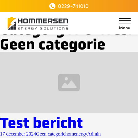
0229-741010
Category Archives:
Menu
Geen categorie
Menu
Test bericht
17 december 2024
Geen categorie
homenergyAdmin